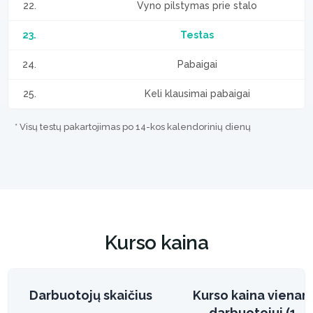
22.
Vyno pilstymas prie stalo
23.
Testas
24.
Pabaigai
25.
Keli klausimai pabaigai
* Visų testų pakartojimas po 14-kos kalendorinių dienų
Kurso kaina
Darbuotojų skaičius
Kurso kaina vienam
darbuotojui (1