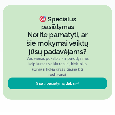
Specialus
pasiūlymas
Norite pamatyti, ar
šie mokymai veiktų
jūsų padavėjams?
Vos vienas pokalbis – ir parodysime,
kaip kursas veikia realiai, kiek laiko
užima ir kokią grąžą gauna kiti
restoranai.
Gauti pasiūlymą dabar