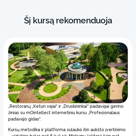
Šį kursą rekomenduoja
„Restoranų „Keturi vėjai“ ir „Druskininkai“ padavėjai gerino
žinias su mOintellect internetiniu kursu „Profesionalaus
padavėjo gidas“.
Kursų metodika ir platforma sulaukė itin aukšto įvertinimo