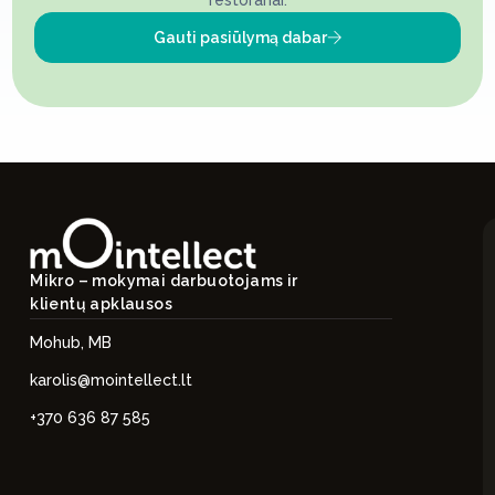
restoranai.
Gauti pasiūlymą dabar
Mikro – mokymai darbuotojams ir
klientų apklausos
Mohub, MB
karolis@mointellect.lt
+370 636 87 585