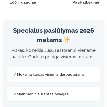
100 ir daugiau
Pasikalbėkime!
Specialus pasiūlymas 2026
metams
Viskas, ko reikia Jūsų restoranui, viename
pakete. Gaukite prieigą visiems metams:
✓
Mokymų kursas visiems darbuotojams
✓
Skaitmeninis slaptas pirkėjas