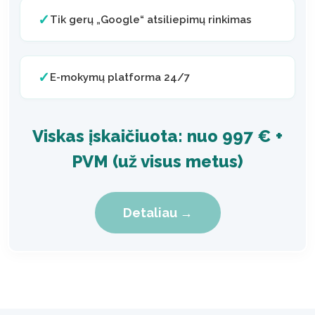
✓
Tik gerų „Google“ atsiliepimų rinkimas
✓
E-mokymų platforma 24/7
Viskas įskaičiuota: nuo 997 € +
PVM (už visus metus)
Detaliau →