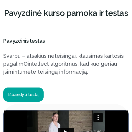
Pavyzdinė kurso pamoka ir testas
Pavyzdinis testas
Svarbu – atsakius neteisingai, klausimas kartosis
pagal mOintellect algoritmus, kad kuo geriau
įsimintumėte teisingą informaciją.
Išbandyti testą