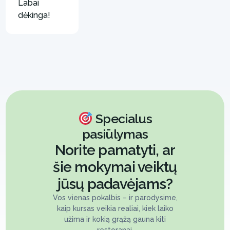
Labai
dėkinga!
Specialus
pasiūlymas
Norite pamatyti, ar
šie mokymai veiktų
jūsų padavėjams?
Vos vienas pokalbis – ir parodysime,
kaip kursas veikia realiai, kiek laiko
užima ir kokią grąžą gauna kiti