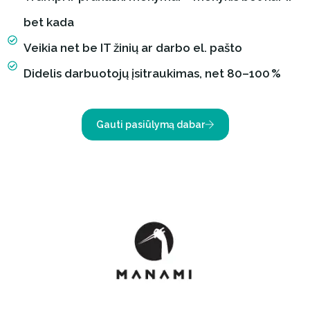
bet kada
Veikia net be IT žinių ar darbo el. pašto
Didelis darbuotojų įsitraukimas, net 80–100 %
Gauti pasiūlymą dabar