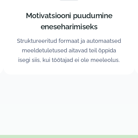
Motivatsiooni puudumine
eneseharimiseks
Struktureeritud formaat ja automaatsed
meeldetuletused aitavad teil õppida
isegi siis, kui töötajad ei ole meeleolus.