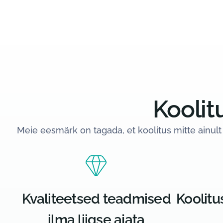
Koolit
Meie eesmärk on tagada, et koolitus mitte ainult
Kvaliteetsed teadmised
Koolitu
ilma liigse ajata