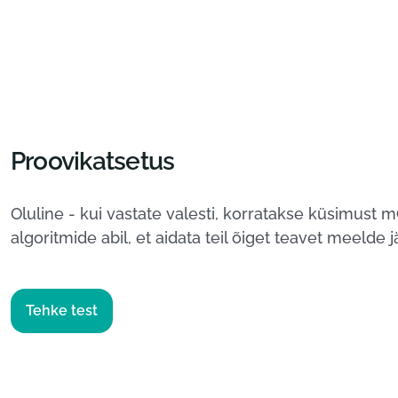
Proovikatsetus
Oluline - kui vastate valesti, korratakse küsimust m
algoritmide abil, et aidata teil õiget teavet meelde jä
Tehke test