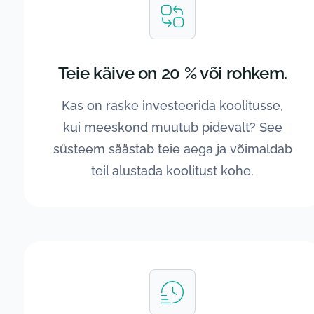
Teie käive on 20 % või rohkem.
Kas on raske investeerida koolitusse,
kui meeskond muutub pidevalt? See
süsteem säästab teie aega ja võimaldab
teil alustada koolitust kohe.