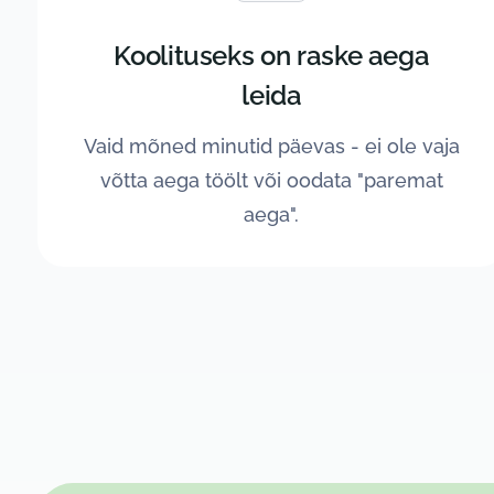
Koolituseks on raske aega
leida
Vaid mõned minutid päevas - ei ole vaja
võtta aega töölt või oodata "paremat
aega".