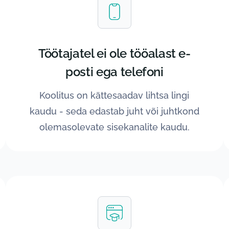
Töötajatel ei ole tööalast e-
posti ega telefoni
Koolitus on kättesaadav lihtsa lingi
kaudu - seda edastab juht või juhtkond
olemasolevate sisekanalite kaudu.