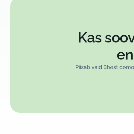
Kas soov
en
Piisab vaid ühest demon