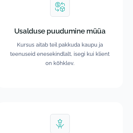
Usalduse puudumine müüa
Kursus aitab teil pakkuda kaupu ja
teenuseid enesekindlalt, isegi kui klient
on kõhklev.