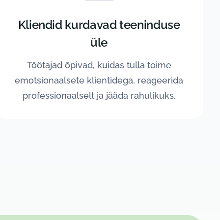
Kliendid kurdavad teeninduse
üle
Töötajad õpivad, kuidas tulla toime
emotsionaalsete klientidega, reageerida
professionaalselt ja jääda rahulikuks.