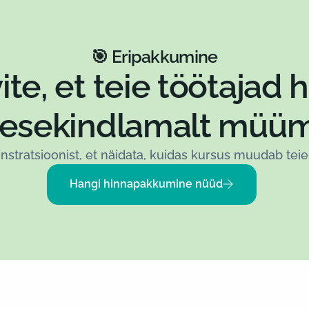
🎯 Eripakkumine
ite, et teie töötajad 
esekindlamalt müü
stratsioonist, et näidata, kuidas kursus muudab teie
Hangi hinnapakkumine nüüd