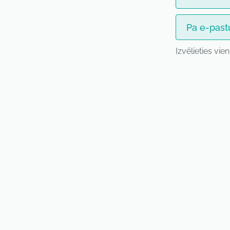
Pa e-past
Izvēlieties vie