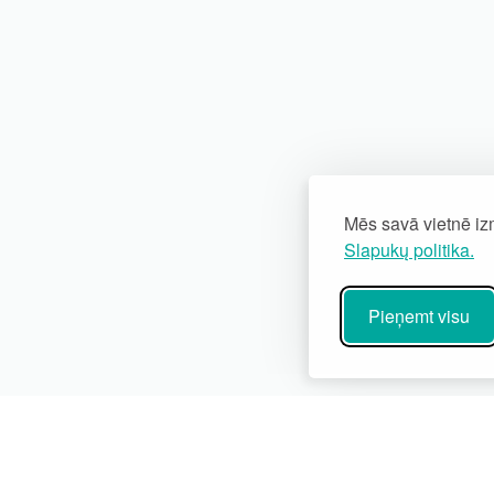
Mēs savā vietnē izm
Slapukų politika.
Pieņemt visu