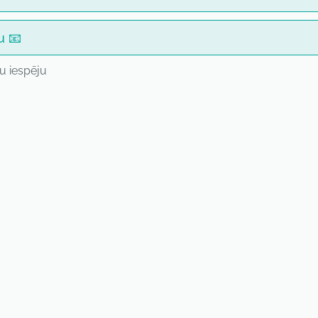
u 📧
nu iespēju